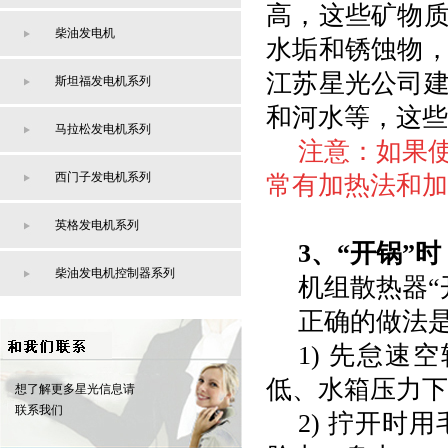
高，这些矿物
柴油发电机
水垢和锈蚀物
江苏星光公司
斯坦福发电机系列
和河水等，这些
马拉松发电机系列
注意：如果
西门子发电机系列
常有加热法和加
英格发电机系列
3、“开锅”
柴油发电机控制器系列
机组散热器
正确的做法
1) 先怠
低、水箱压力下
想了解更多星光信息请
联系我们
2) 拧开