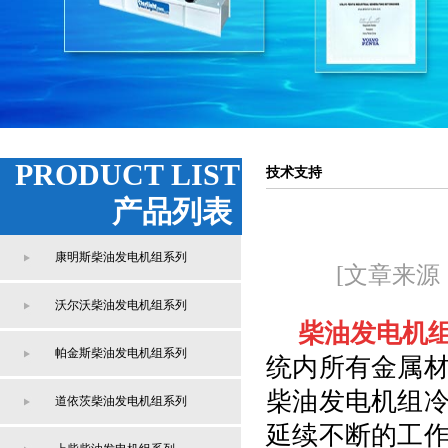
PRODUCT LIST
技术支持
产品列表
康明斯柴油发电机组系列
[文章来源
沃尔沃柴油发电机组系列
柴油发电机
帕金斯柴油发电机组系列
统内所有金属
柴油发电机组
道依茨柴油发电机组系列
延续不断的工