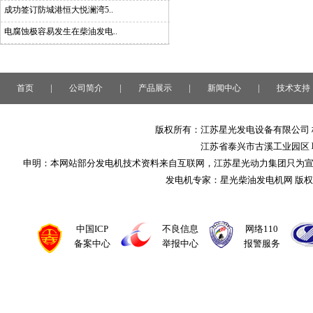
成功签订防城港恒大悦澜湾5..
电腐蚀极容易发生在柴油发电..
|
|
|
|
首页
公司简介
产品展示
新闻中心
技术支持
版权所有：江苏星光发电设备有限公司 
江苏省泰兴市古溪工业园区 联系
申明：本网站部分发电机技术资料来自互联网，江苏星光动力集团只为
发电机专家：星光柴油发电机网 版
中国ICP
不良信息
网络110
备案中心
举报中心
报警服务