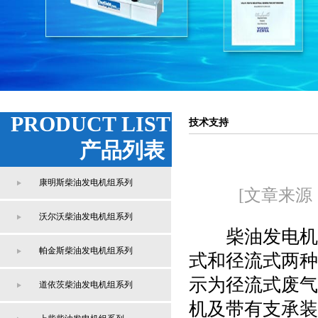
PRODUCT LIST
技术支持
产品列表
康明斯柴油发电机组系列
[文章来源
沃尔沃柴油发电机组系列
柴油发电机废
帕金斯柴油发电机组系列
式和径流式两种
示为径流式废气
道依茨柴油发电机组系列
机及带有支承装