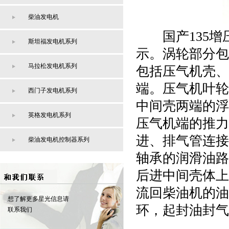
柴油发电机
国产135增压
斯坦福发电机系列
示。涡轮部分包
马拉松发电机系列
包括压气机壳、
端。压气机叶轮
西门子发电机系列
中间壳两端的浮
英格发电机系列
压气机端的推力
进、排气管连接
柴油发电机控制器系列
轴承的润滑油路
后进中间壳体上
流回柴油机的油
想了解更多星光信息请
环，起封油封气
联系我们