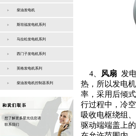
柴油发电机
斯坦福发电机系列
马拉松发电机系列
西门子发电机系列
英格发电机系列
4
、
风扇
发
热，所以发电机
柴油发电机控制器系列
率，采用后倾式
行过程中，冷空
吸收电枢绕组、
想了解更多星光信息请
驱动端端盖上的
联系我们
在允许范围内。