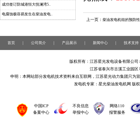
成功签订防城港恒大悦澜湾5..
电腐蚀极容易发生在柴油发电..
上一页：
柴油发电机组的预防性
|
|
|
|
首页
公司简介
产品展示
新闻中心
技术支持
版权所有：江苏星光发电设备有限公司 
江苏省泰兴市古溪工业园区 联系
申明：本网站部分发电机技术资料来自互联网，江苏星光动力集团只为
发电机专家：星光柴油发电机网 版
中国ICP
不良信息
网络110
备案中心
举报中心
报警服务