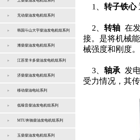
上柴柴油发电机组系列
1、
转子铁心
无动柴油发电机组系列
2
、
转轴
在
韩国斗山大宇柴油发电机组系列
接。是将机械能
潍柴柴油发电机组系列
械强度和刚度。
江苏里卡多柴油发电机组系列
3
、
轴承
发
济柴柴油发电机组系列
受力情况，其传
移动柴油电站系列
低噪音柴油发电机组系列
MTU奔驰柴油发电机组系列
玉柴柴油发电机组系列