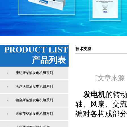
PRODUCT LIST
技术支持
产品列表
康明斯柴油发电机组系列
[文章来源
沃尔沃柴油发电机组系列
发电机
的转
帕金斯柴油发电机组系列
轴、风扇、交流
编对各构成部分
道依茨柴油发电机组系列