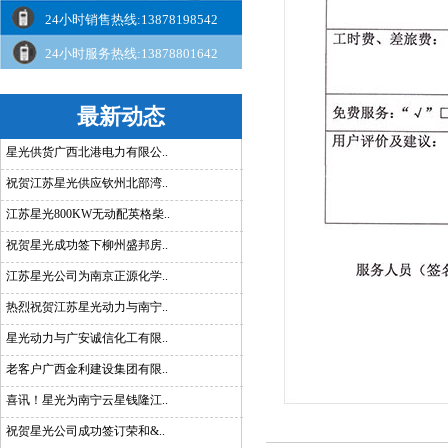
24小时销售热线:13878198542
24小时服务热线:13878801642
最新动态
星光供货广西北港电力有限公..
祝贺江苏星光供应钦州北部湾..
江苏星光800KW无动配英格柴..
祝贺星光成功签下柳州盛邦房..
江苏星光公司为南京正源化学..
热烈祝贺江苏星光动力与南宁..
星光动力与广安诚信化工有限..
老客户广西金利建设集团有限..
喜讯！星光为南宁云星钱隆江..
祝贺星光公司成功签订荣和&..