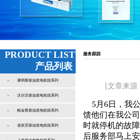
PRODUCT LIST
服务跟踪
产品列表
康明斯柴油发电机组系列
[文章来源
沃尔沃柴油发电机组系列
5月6日，我
帕金斯柴油发电机组系列
馈他们在我公司
时就停机的故障
道依茨柴油发电机组系列
后服务部马上安