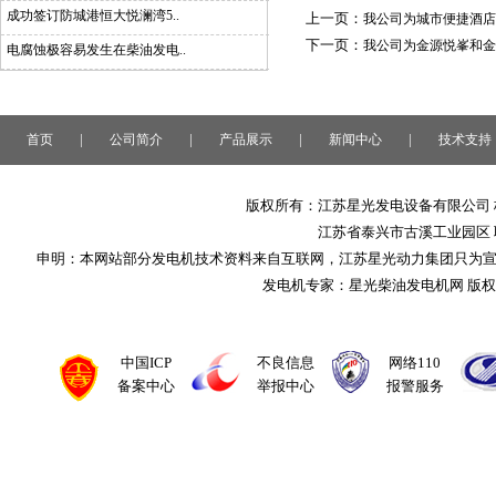
成功签订防城港恒大悦澜湾5..
上一页：
我公司为城市便捷酒店
下一页：
我公司为金源悦峯和金
电腐蚀极容易发生在柴油发电..
|
|
|
|
首页
公司简介
产品展示
新闻中心
技术支持
版权所有：江苏星光发电设备有限公司 
江苏省泰兴市古溪工业园区 联系
申明：本网站部分发电机技术资料来自互联网，江苏星光动力集团只为
发电机专家：星光柴油发电机网 版
中国ICP
不良信息
网络110
备案中心
举报中心
报警服务