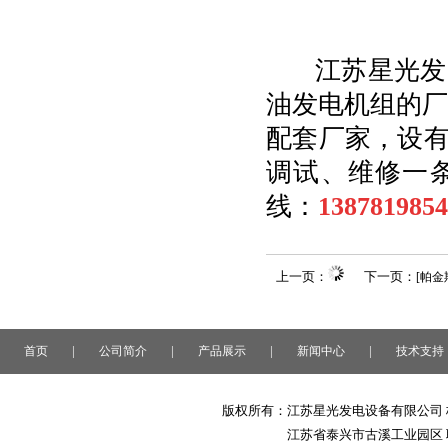
江苏星光发
油发电机组的厂
配套厂家，设有
调试、维修一
线：
1387819854
上一页：
下一页：
[帕
|
|
|
|
首页
公司简介
产品展示
新闻中心
技术支持
版权所有：江苏星光发电设备有限公司 
江苏省泰兴市古溪工业园区 联系