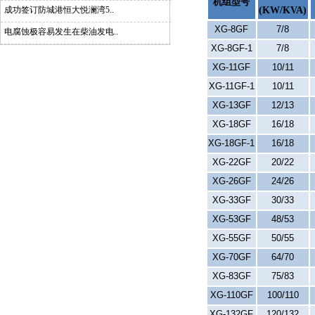
机组型号
成功签订防城港恒大悦澜湾5..
(KW/KVA)
XG-8GF
7/8
电腐蚀极容易发生在柴油发电..
XG-8GF-1
7/8
XG-11GF
10/11
XG-11GF-1
10/11
XG-13GF
12/13
XG-18GF
16/18
XG-18GF-1
16/18
XG-22GF
20/22
XG-26GF
24/26
XG-33GF
30/33
XG-53GF
48/53
XG-55GF
50/55
XG-70GF
64/70
XG-83GF
75/83
XG-110GF
100/110
XG-132GF
120/132