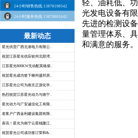
轻、油耗低、功
24小时销售热线:13878198542
光发电设备有限
24小时服务热线:13878801642
先进的检测设备
量管理体系、具
最新动态
和满意的服务。
星光供货广西北港电力有限公..
祝贺江苏星光供应钦州北部湾..
江苏星光800KW无动配英格柴..
祝贺星光成功签下柳州盛邦房..
江苏星光公司为南京正源化学..
热烈祝贺江苏星光动力与南宁..
星光动力与广安诚信化工有限..
老客户广西金利建设集团有限..
喜讯！星光为南宁云星钱隆江..
祝贺星光公司成功签订荣和&..