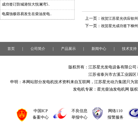
成功签订防城港恒大悦澜湾5..
电腐蚀极容易发生在柴油发电..
上一页：
祝贺江苏星光供应钦州
下一页：
祝贺星光成功签下柳州
|
|
|
|
首页
公司简介
产品展示
新闻中心
技术支持
版权所有：江苏星光发电设备有限公司 
江苏省泰兴市古溪工业园区 联系
申明：本网站部分发电机技术资料来自互联网，江苏星光动力集团只为
发电机专家：星光柴油发电机网 版
中国ICP
不良信息
网络110
备案中心
举报中心
报警服务