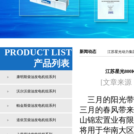
PRODUCT LIST
新闻动态
江苏星光动力集
产品列表
江苏星光80
康明斯柴油发电机组系列
[文章来源
沃尔沃柴油发电机组系列
三月的阳光带
帕金斯柴油发电机组系列
三月的春风带来
山锦宏置业有限
道依茨柴油发电机组系列
将用于华南大区