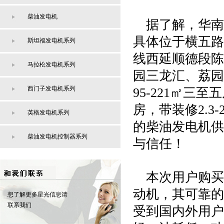
柴油发电机
据了解，华南
具体位于横五路
斯坦福发电机系列
线西延顺德段陈
马拉松发电机系列
园三龙汇、荔园
西门子发电机系列
95-221㎡三至
房，带装修2.3
英格发电机系列
的柴油发电机供
柴油发电机控制器系列
与信任！
本次用户购买
动机，其可靠的
想了解更多星光信息请
联系我们
受到国内外用户