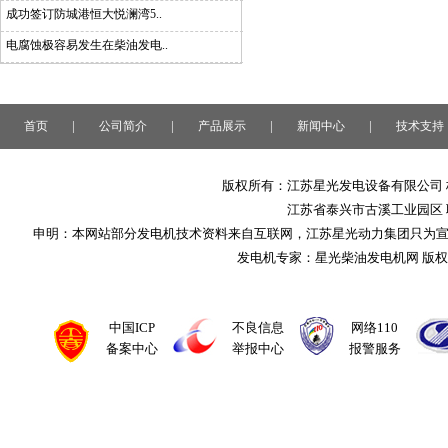
成功签订防城港恒大悦澜湾5..
电腐蚀极容易发生在柴油发电..
|
|
|
|
首页
公司简介
产品展示
新闻中心
技术支持
版权所有：江苏星光发电设备有限公司 
江苏省泰兴市古溪工业园区 联系
申明：本网站部分发电机技术资料来自互联网，江苏星光动力集团只为
发电机专家：星光柴油发电机网 版
中国ICP
不良信息
网络110
备案中心
举报中心
报警服务