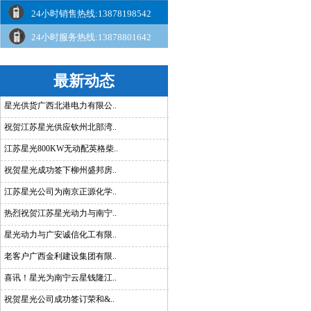
24小时销售热线:13878198542
24小时服务热线:13878801642
最新动态
星光供货广西北港电力有限公..
祝贺江苏星光供应钦州北部湾..
江苏星光800KW无动配英格柴..
祝贺星光成功签下柳州盛邦房..
江苏星光公司为南京正源化学..
热烈祝贺江苏星光动力与南宁..
星光动力与广安诚信化工有限..
老客户广西金利建设集团有限..
喜讯！星光为南宁云星钱隆江..
祝贺星光公司成功签订荣和&..