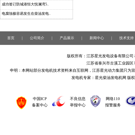
成功签订防城港恒大悦澜湾5..
电腐蚀极容易发生在柴油发电..
|
|
|
|
首页
公司简介
产品展示
新闻中心
技术支持
版权所有：江苏星光发电设备有限公司 
江苏省泰兴市古溪工业园区 联系
申明：本网站部分发电机技术资料来自互联网，江苏星光动力集团只为
发电机专家：星光柴油发电机网 版
中国ICP
不良信息
网络110
备案中心
举报中心
报警服务