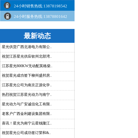
24小时销售热线:13878198542
24小时服务热线:13878801642
最新动态
星光供货广西北港电力有限公..
祝贺江苏星光供应钦州北部湾..
江苏星光800KW无动配英格柴..
祝贺星光成功签下柳州盛邦房..
江苏星光公司为南京正源化学..
热烈祝贺江苏星光动力与南宁..
星光动力与广安诚信化工有限..
老客户广西金利建设集团有限..
喜讯！星光为南宁云星钱隆江..
祝贺星光公司成功签订荣和&..