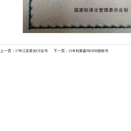
上一页：
下一页：
17年江苏星光CE证书
21年利莱森玛OEM授权书