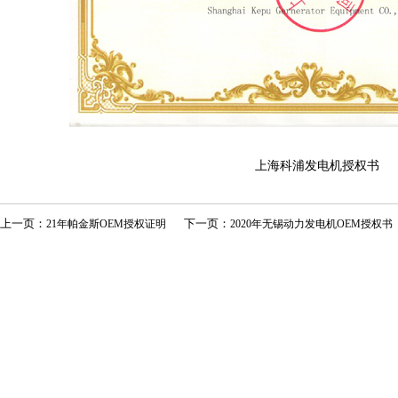
上海
科浦发电机
授权书
上一页：
下一页：
21年帕金斯OEM授权证明
2020年无锡动力发电机OEM授权书