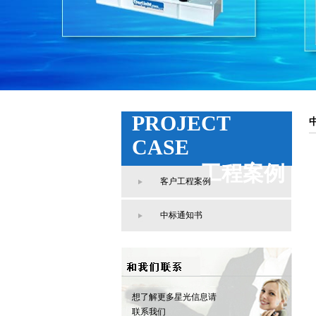
PROJECT
CASE
工程案例
客户工程案例
中标通知书
想了解更多星光信息请
联系我们