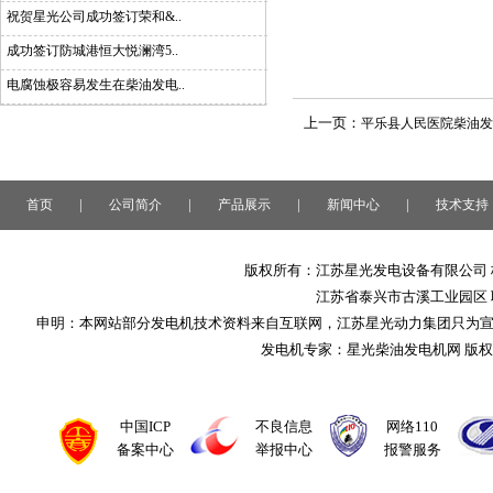
祝贺星光公司成功签订荣和&..
成功签订防城港恒大悦澜湾5..
电腐蚀极容易发生在柴油发电..
上一页：
平乐县人民医院柴油发
|
|
|
|
首页
公司简介
产品展示
新闻中心
技术支持
版权所有：江苏星光发电设备有限公司 
江苏省泰兴市古溪工业园区 联系
申明：本网站部分发电机技术资料来自互联网，江苏星光动力集团只为
发电机专家：星光柴油发电机网 版
中国ICP
不良信息
网络110
备案中心
举报中心
报警服务