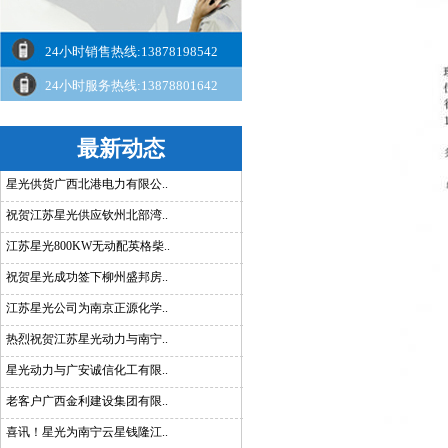
24小时销售热线:13878198542
24小时服务热线:13878801642
最新动态
星光供货广西北港电力有限公..
祝贺江苏星光供应钦州北部湾..
江苏星光800KW无动配英格柴..
祝贺星光成功签下柳州盛邦房..
江苏星光公司为南京正源化学..
热烈祝贺江苏星光动力与南宁..
星光动力与广安诚信化工有限..
老客户广西金利建设集团有限..
喜讯！星光为南宁云星钱隆江..