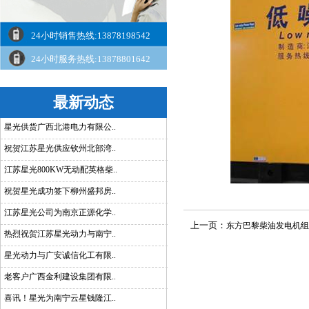
24小时销售热线:13878198542
24小时服务热线:13878801642
最新动态
星光供货广西北港电力有限公..
祝贺江苏星光供应钦州北部湾..
江苏星光800KW无动配英格柴..
祝贺星光成功签下柳州盛邦房..
江苏星光公司为南京正源化学..
上一页：
东方巴黎柴油发电机组
热烈祝贺江苏星光动力与南宁..
星光动力与广安诚信化工有限..
老客户广西金利建设集团有限..
喜讯！星光为南宁云星钱隆江..