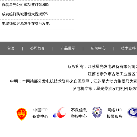
祝贺星光公司成功签订荣和&..
成功签订防城港恒大悦澜湾5..
电腐蚀极容易发生在柴油发电..
|
|
|
|
首页
公司简介
产品展示
新闻中心
技术支持
版权所有：江苏星光发电设备有限公司 
江苏省泰兴市古溪工业园区 联系
申明：本网站部分发电机技术资料来自互联网，江苏星光动力集团只为
发电机专家：星光柴油发电机网 版
中国ICP
不良信息
网络110
备案中心
举报中心
报警服务